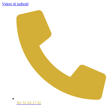
Videre til indhold
Tel: 51 63 17 32