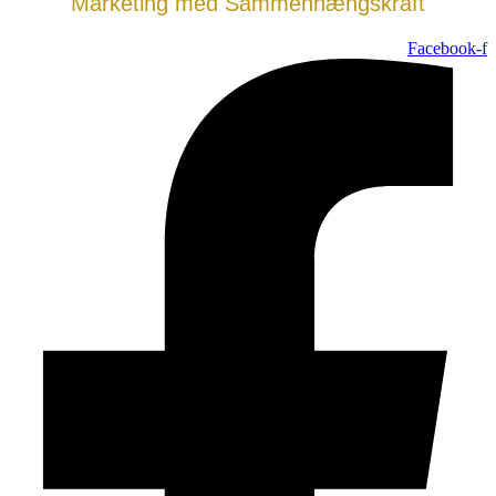
Marketing med Sammenhængskraft
Facebook-f