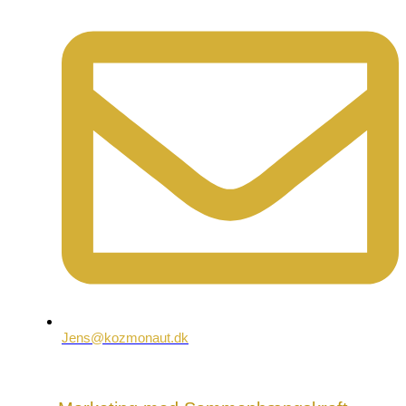
Jens@kozmonaut.dk