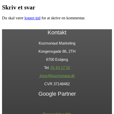
Skriv et svar
Du skal være
logget ind
for at skrive en kommentar.
Kontakt
Kozmonaut Marketing
Kongensgade 86, 2TH
6700 Esbjerg
Tel.
51 63 17 32
Jens@kozmonaut.dk
CVR 37148482
Google Partner