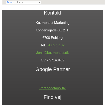
Kontakt
Kozmonaut Marketing
Kongensgade 86, 2TH
6700 Esbjerg
Tel.
51 63 17 32
Jens@kozmonaut.dk
CVR 37148482
Google Partner
Persondatapolitik
Find vej