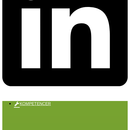
KOMPETENCER