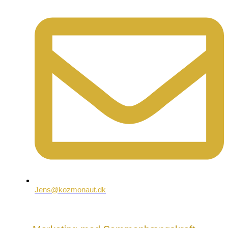
Jens@kozmonaut.dk