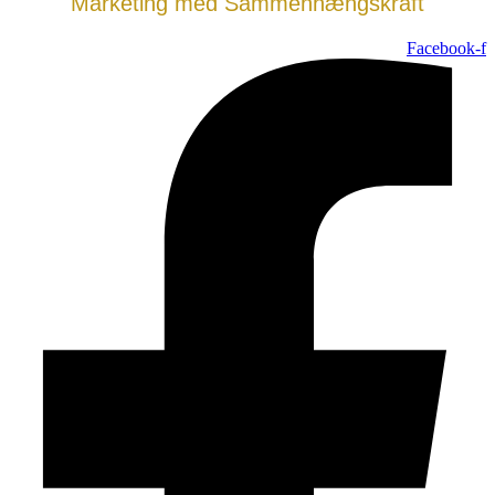
Marketing med Sammenhængskraft
Facebook-f