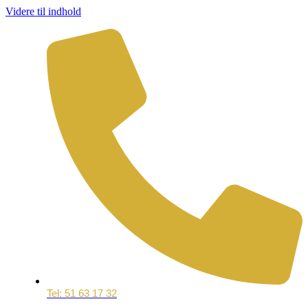
Videre til indhold
Tel: 51 63 17 32