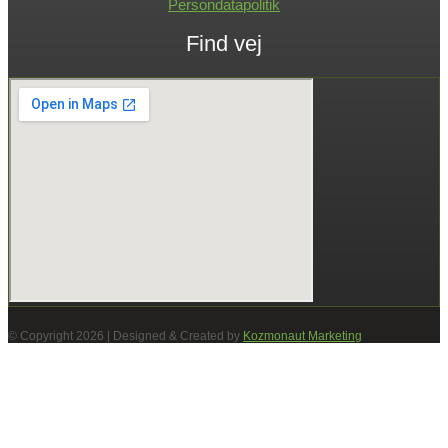
Persondatapolitik
Find vej
© Copyright 2026 | Designed & Created by
Kozmonaut Marketing