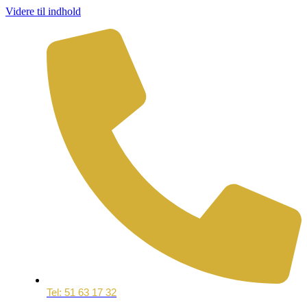
Videre til indhold
Tel: 51 63 17 32