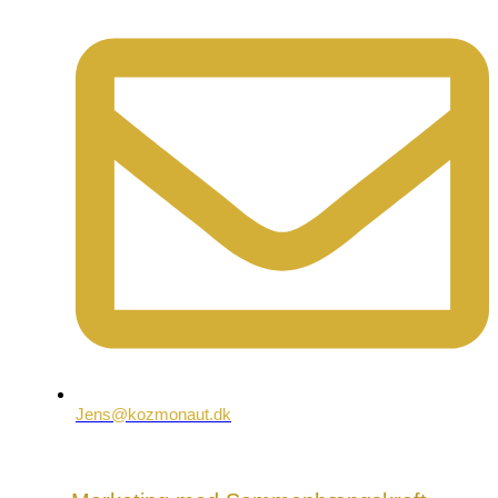
Jens@kozmonaut.dk