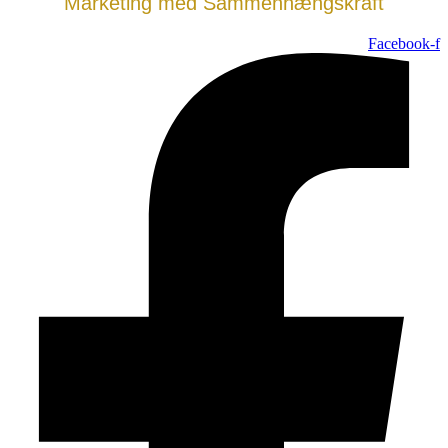
Marketing med Sammenhængskraft
Facebook-f