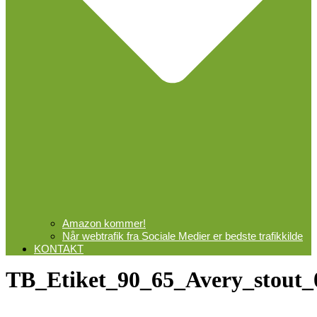
Amazon kommer!
Når webtrafik fra Sociale Medier er bedste trafikkilde
KONTAKT
TB_Etiket_90_65_Avery_stout_