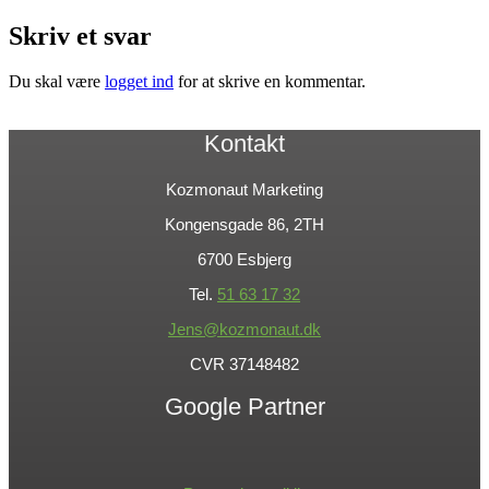
Skriv et svar
Du skal være
logget ind
for at skrive en kommentar.
Kontakt
Kozmonaut Marketing
Kongensgade 86, 2TH
6700 Esbjerg
Tel.
51 63 17 32
Jens@kozmonaut.dk
CVR 37148482
Google Partner